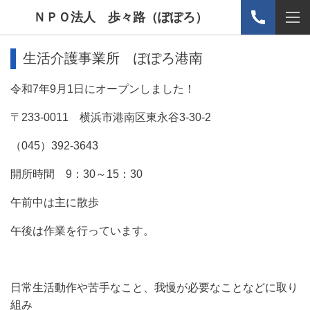
ＮＰＯ法人 歩々路（ぽぽろ）
生活介護事業所 ぽぽろ港南
令和7年9月1日にオープンしました！
〒233-0011 横浜市港南区東永谷3-30-2
（045）392-3643
開所時間 9：30～15：30
午前中は主に散歩
午後は作業を行っています。
日常生活動作や苦手なこと、我慢が必要なことなどに取り
組み