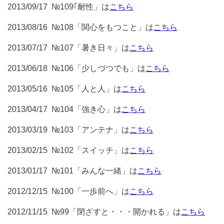
2013/09/17 №109｢耐性」は
こちら
2013/08/16 №108「関心をもつこと」は
こちら
2013/07/17 №107「暑き日々」は
こちら
2013/06/18 №106「少しづつでも」は
こちら
2013/05/16 №105「人と人」は
こちら
2013/04/17 №104「強き心」は
こちら
2013/03/19 №103「アンテナ」は
こちら
2013/02/15 №102「スイッチ」は
こちら
2013/01/17 №101「みんな一緒」は
こちら
2012/12/15 №100「一歩前へ」は
こちら
2012/11/15 №99「閉ざすと・・・開かれる」は
こちら