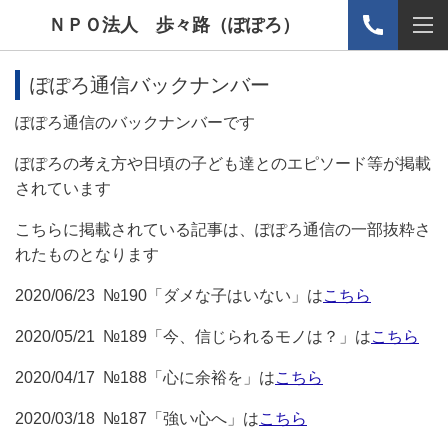
ＮＰＯ法人 歩々路（ぽぽろ）
ぽぽろ通信バックナンバー
ぽぽろ通信のバックナンバーです
ぽぽろの考え方や日頃の子ども達とのエピソード等が掲載
されています
こちらに掲載されている記事は、ぽぽろ通信の一部抜粋さ
れたものとなります
2020/06/23 №190「ダメな子はいない」は
こちら
2020/05/21 №189「今、信じられるモノは？」は
こちら
2020/04/17 №188「心に余裕を」は
こちら
2020/03/18 №187「強い心へ」は
こちら