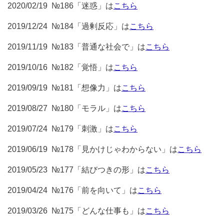
2020/02/19 №186「迷惑」は
こちら
2019/12/24 №184「過剰反応」は
こちら
2019/11/19 №183「普通な社会で」は
こちら
2019/10/16 №182「覚悟」は
こちら
2019/09/19 №181「想像力」は
こちら
2019/08/27 №180「モラル」は
こちら
2019/07/24 №179「刺激」は
こちら
2019/06/19 №178「見かけじゃわからない」は
こちら
2019/05/23 №177「結びつきの形」は
こちら
2019/04/24 №176「前を向いて」は
こちら
2019/03/26 №175「どんな仕事も」は
こちら