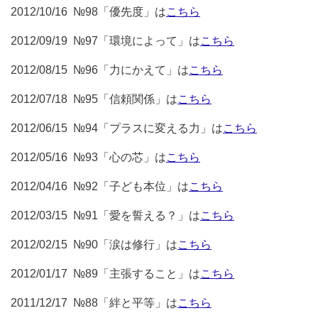
2012/10/16 №98「優先度」は
こちら
2012/09/19 №97「環境によって」は
こちら
2012/08/15 №96「力にかえて」は
こちら
2012/07/18 №95「信頼関係」は
こちら
2012/06/15 №94「プラスに変える力」は
こちら
2012/05/16 №93「心の芯」は
こちら
2012/04/16 №92「子ども本位」は
こちら
2012/03/15 №91「愛を誓える？」は
こちら
2012/02/15 №90「涙は修行」は
こちら
2012/01/17 №89「主張すること」は
こちら
2011/12/17 №88「絆と平等」は
こちら