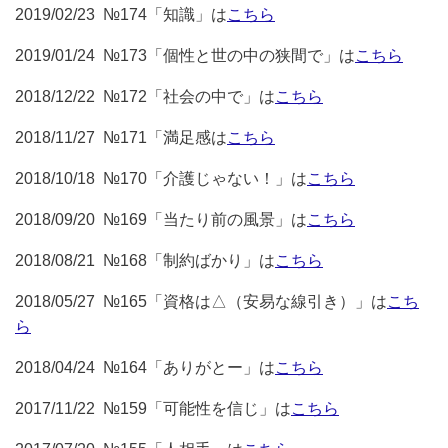
2019/02/23 №174「知識」は
こちら
2019/01/24 №173「個性と世の中の狭間で」は
こちら
2018/12/22 №172「社会の中で」は
こちら
2018/11/27 №171「満足感は
こちら
2018/10/18 №170「介護じゃない！」は
こちら
2018/09/20 №169「当たり前の風景」は
こちら
2018/08/21 №168「制約ばかり」は
こちら
2018/05/27 №165「資格は△（安易な線引き）」は
こち
ら
2018/04/24 №164「ありがとー」は
こちら
2017/11/22 №159「可能性を信じ」は
こちら