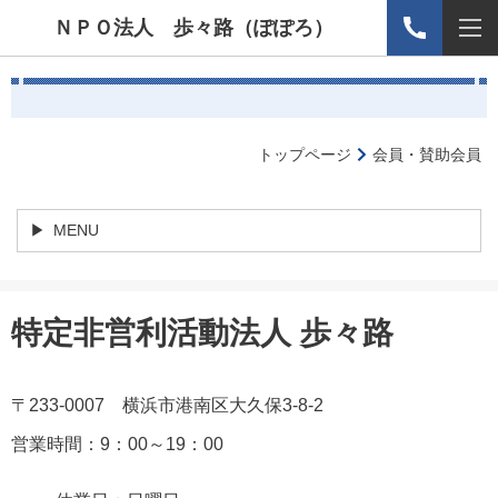
ＮＰＯ法人 歩々路（ぽぽろ）
トップページ
会員・賛助会員
MENU
特定非営利活動法人 歩々路
〒233-0007 横浜市港南区大久保3-8-2
営業時間：9：00～19：00