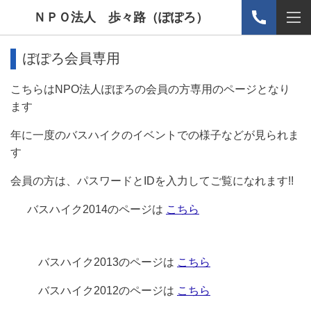
ＮＰＯ法人 歩々路（ぽぽろ）
ぽぽろ会員専用
こちらはNPO法人ぽぽろの会員の方専用のページとなり
ます
年に一度のバスハイクのイベントでの様子などが見られま
す
会員の方は、パスワードとIDを入力してご覧になれます!!
バスハイク2014のページは
こちら
バスハイク2013のページは
こちら
バスハイク2012のページは
こちら