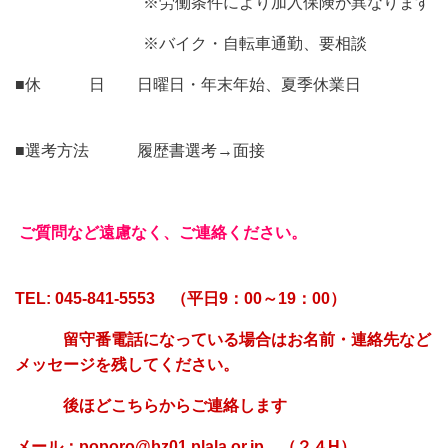
※労働条件により加入保険が異なります
※バイク・自転車通勤、要相談
■休 日 日曜日・年末年始、夏季休業日
■選考方法
履歴書選考→面接
ご質問など遠慮なく、ご連絡ください。
TEL: 045-841-5553 （平日9：00～19：00）
留守番電話になっている場合はお名前・連絡先など
メ
ッセージを残してください。
後ほどこちらからご連絡します
メール：poporo@bz01.plala.or.jp （２４H）